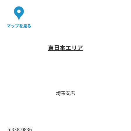
東日本エリア
埼玉支店
〒338-0836